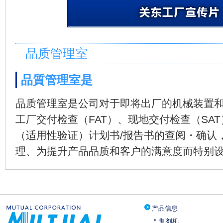
品质管理室
品質管理室是
品质管理室是公司对于即将出厂的机械装置
工厂交付检查（FAT）、现地交付检查（SA
（适用性验证）计划书/报告书的查阅・确认
理、为提升产品品质和客户的满意度而特别
产品信息
制剂机