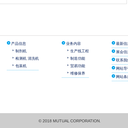
产品信息
业务内容
最新信
制剂机
生产线工程
展会信
检测机 清洗机
制造功能
联系我
包装机
贸易功能
网站导
维修保养
网站条
© 2018 MUTUAL CORPORATION.