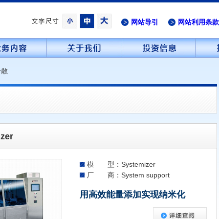
网站导引
网站利用条款
分散
zer
模 型：Systemizer
厂 商：System support
用高效能量添加实现纳米化