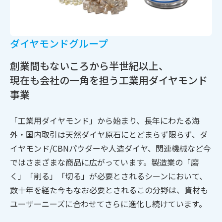
ダイヤモンドグループ
創業間もないころから半世紀以上、
現在も会社の一角を担う
工業用ダイヤモンド
事業
「工業用ダイヤモンド」から始まり、
長年
にわたる海
外・国内取引は天然ダイヤ原石にとどまらず限らず、ダ
イヤモンド/CBNパウダーや人造ダイヤ、関連機械など今
ではさまざまな商品に広がっています。製造業の「磨
く」「削る」「切る」が必要とされるシーンにおいて、
数十年を経た今もなお必要とされるこの分野は、資材も
ユーザーニーズに合わせてさらに進化し続けています。