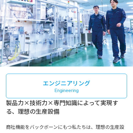
エンジニアリング
Engineering
製品力×技術力×専門知識
によって
実現す
る、
理想の生産設備
商社機能をバックボーンにもつ私たちは、理想の生産設