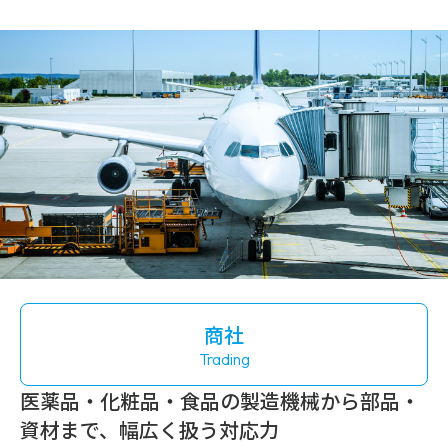
商社
Trading
医薬品・化粧品
・食品
の製造機械から部品・
資材まで、
幅広く扱う対応力