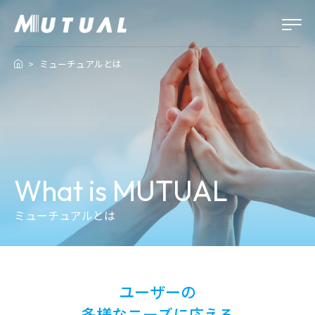
ミューチュアルとは
What is MUTUAL
ミューチュアルとは
ユーザーの
多様なニーズに応える