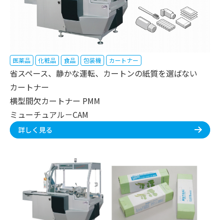
医薬品
化粧品
食品
包装機
カートナー
省スペース、静かな運転、カートンの紙質を選ばない
カートナー
横型間欠カートナー PMM
ミューチュアル－CAM
詳しく見る