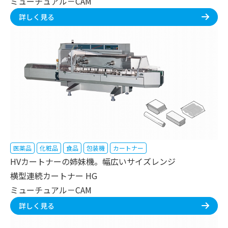
ミューチュアル－CAM
詳しく見る
医薬品
化粧品
食品
包装機
カートナー
HVカートナーの姉妹機。幅広いサイズレンジ
横型連続カートナー HG
ミューチュアル－CAM
詳しく見る