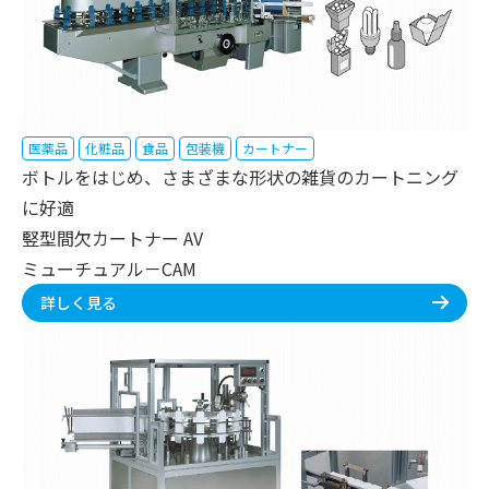
医薬品
化粧品
食品
包装機
カートナー
ボトルをはじめ、さまざまな形状の雑貨のカートニング
に好適
竪型間欠カートナー AV
ミューチュアル－CAM
詳しく見る