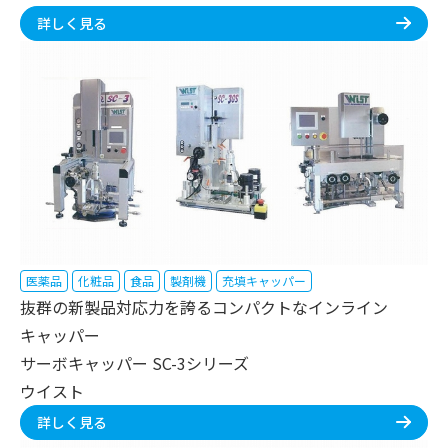
詳しく見る
医薬品
化粧品
食品
製剤機
充填キャッパー
抜群の新製品対応力を誇るコンパクトなインライン
キャッパー
サーボキャッパー SC-3シリーズ
ウイスト
詳しく見る