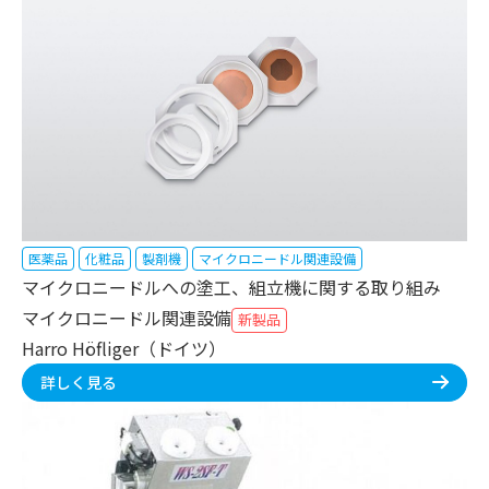
医薬品
化粧品
製剤機
マイクロニードル関連設備
マイクロニードルへの塗工、組立機に関する取り組み
マイクロニードル関連設備
新製品
Harro Höfliger（ドイツ）
詳しく見る