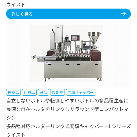
ウイスト
詳しく見る
医薬品
化粧品
食品
製剤機
充填キャッパー
自立しないボトルや転倒しやすいボトルの多品種生産に
最適な自在ホルダをリンクしたラウンド型コンパクトマ
シン
多品種対応ホルダーリンク式充填キャッパー HLシリーズ
ウイスト