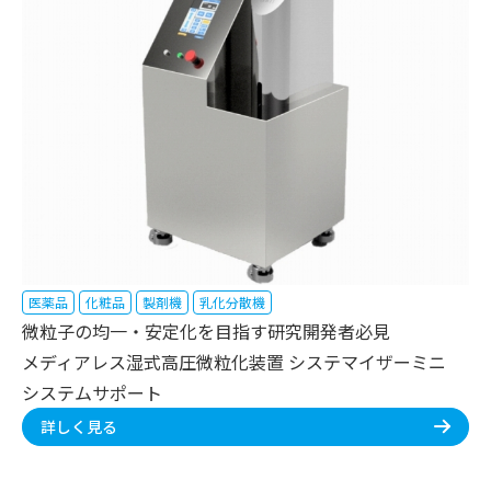
医薬品
化粧品
製剤機
乳化分散機
微粒子の均一・安定化を目指す研究開発者必見
メディアレス湿式高圧微粒化装置 システマイザーミニ
システムサポート
詳しく見る