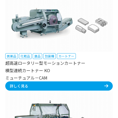
医薬品
化粧品
食品
包装機
カートナー
超高速ロータリー型モーションカートナー
横型連続カートナー KO
ミューチュアル－CAM
詳しく見る