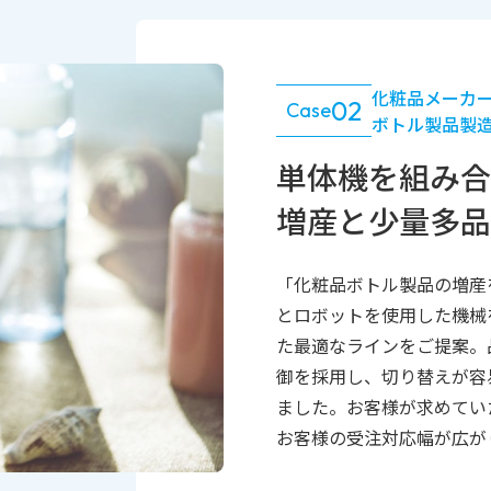
化粧品メーカ
02
Case
ボトル製品製
単体機を組み合
増産と少量多品
「化粧品ボトル製品の増産
とロボットを使用した機械
た最適なラインをご提案。
御を採用し、切り替えが容
ました。お客様が求めてい
お客様の受注対応幅が広が