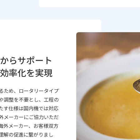
からサポート
効率化を実現
るため、ロータリータイプ
や調整を不要とし、工程の
たす仕様は国内機では対応
外メーカーにご協力いただ
海外メーカー、お客様双方
理解の促進に繋がりまし