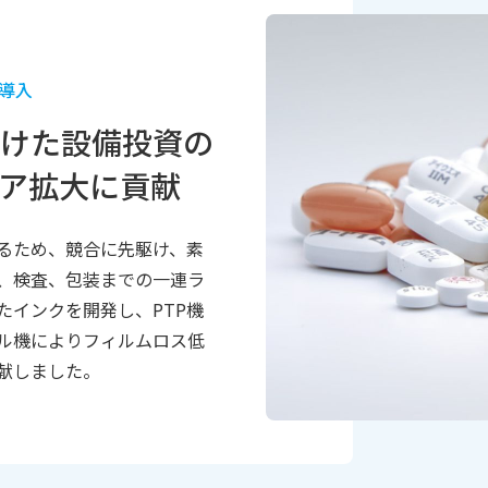
導入
けた設備投資の
ア拡大に貢献
るため、競合に先駆け、素
、検査、包装までの一連ラ
たインクを開発し、PTP機
ル機によりフィルムロス低
献しました。