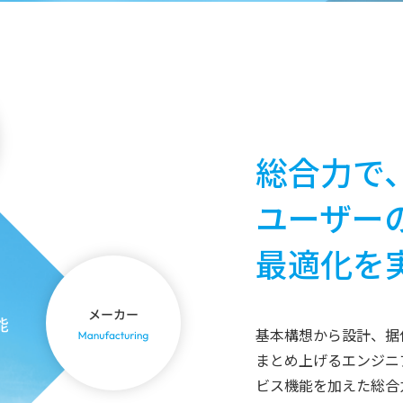
総合力で
ユーザー
最適化を
基本構想から設計、据
まとめ上げるエンジニ
ビス機能を加えた総合