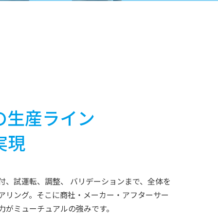
、
の生産ライン
実現
付、試運転、調整、 バリデーションまで、全体を
アリング。そこに商社・メーカー・アフターサー
力がミューチュアルの強みです。