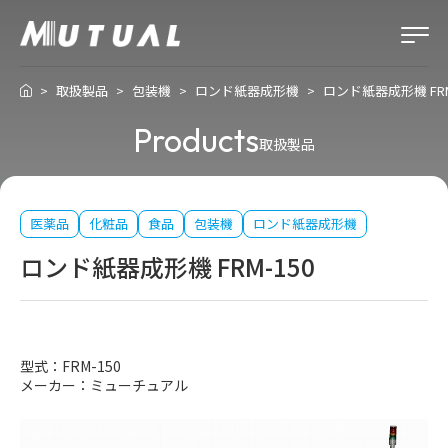
取扱製品
包装機
ロンド紙器成形機
ロンド紙器成形機 FRM
Products
取扱製品
医薬品
化粧品
食品
包装機
ロンド紙器成形機
ロンド紙器成形機 FRM-150
型式：FRM-150
メーカー：ミューチュアル