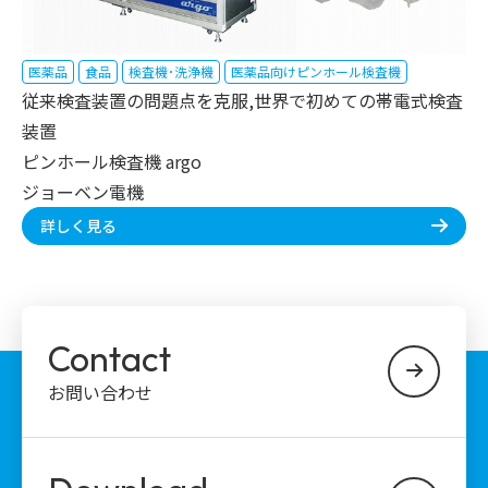
医薬品
食品
検査機･洗浄機
医薬品向けピンホール検査機
従来検査装置の問題点を克服,世界で初めての帯電式検査
装置
ピンホール検査機 argo
ジョーベン電機
詳しく見る
Contact
お問い合わせ