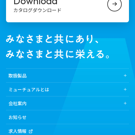
Download
カタログダウンロード
取扱製品
取扱製品トップ
ミューチュアルとは
業界から探す
ミューチュアルとは
会社案内
医薬品
ミューチュアルの強み
会社案内トップ
化粧品
お知らせ
食品
トップメッセージ
求人情報
機能から探す
経営理念