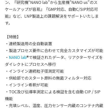
ン、『研究機“NANO lab”から生産機”NANO us”のス
ケールアップが容易』『GMP対応、自動C/SIP対応可
能』など、LNP製造上の課題解決をサポートいたしま
す。
【特徴】
・連続製造用の全自動装置
・製造プロセス要件に合わせて完全カスタマイズが可能
・
NANO lab
®で検証されたデータ、リアクターサイズを
ダイレクトにプロセスへ移行
・インライン連続粒子径測定可能
・供給部でのスタート原料の無菌フィルター対応
・インライン希釈が可能
・TOC及び伝導率測定による検証を含む自動 CIP / SIP
機能
・充填レベル、温度、圧力センサー内蔵のコンテナ内蔵