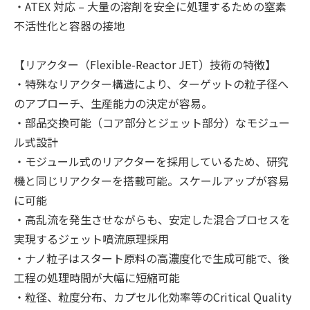
・ATEX 対応 – 大量の溶剤を安全に処理するための窒素
不活性化と容器の接地
【リアクター（Flexible-Reactor JET）技術の特徴】
・特殊なリアクター構造により、ターゲットの粒子径へ
のアプローチ、生産能力の決定が容易。
・部品交換可能（コア部分とジェット部分）なモジュー
ル式設計
・モジュール式のリアクターを採用しているため、研究
機と同じリアクターを搭載可能。スケールアップが容易
に可能
・高乱流を発生させながらも、安定した混合プロセスを
実現するジェット噴流原理採用
・ナノ粒子はスタート原料の高濃度化で生成可能で、後
工程の処理時間が大幅に短縮可能
・粒径、粒度分布、カプセル化効率等のCritical Quality