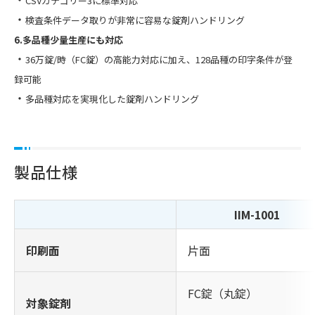
CSVカテゴリー3に標準対応
・
検査条件データ取りが非常に容易な錠剤ハンドリング
6.多品種少量生産にも対応
・
36万錠/時（FC錠）の高能力対応に加え、128品種の印字条件が登
録可能
・
多品種対応を実現化した錠剤ハンドリング
製品仕様
IIM-1001
印刷面
片面
FC錠（丸錠）
対象錠剤