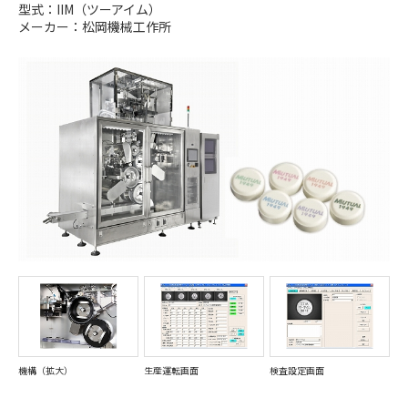
型式：IIM（ツーアイム）
メーカー：松岡機械工作所
機構（拡大）
生産運転画面
検査設定画面