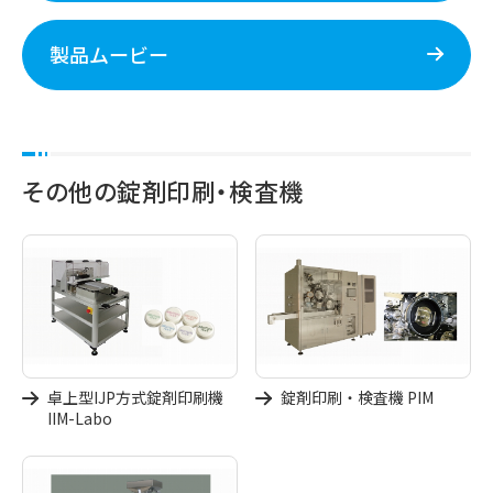
製品ムービー
その他の錠剤印刷・検査機
卓上型IJP方式錠剤印刷機
錠剤印刷・検査機 PIM
IIM-Labo