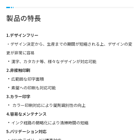
製品の特長
1.デザインフリー
・デザイン決定から、生産までの期間が短縮される上、デザインの変
更が非常に容易
・
漢字、カタカナ等、様々なデザインが対応可能
2.非接触印刷
・
広範囲な印字面積
・
素錠への印刷も対応可能
3.カラー印字
・
カラー印刷対応により錠剤識別性の向上
4.容易なメンテナンス
・
インク経路の簡略化により清掃時間の短縮
5.バリデーション対応
・