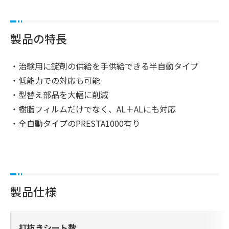
製品の特長
・治験用に錠剤の供給を手供給できる半自動タイプ
・低能力での対応も可能
・型替え部品を大幅に削減
・樹脂フィルムだけでなく、AL＋ALにも対応
・全自動タイプのPRESTA1000有り
製品仕様
打抜きシート数