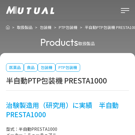
取扱製品
包装機
PTP包装機
半自動PTP包装機 PRESTA10
Products
取扱製品
医薬品
食品
包装機
PTP包装機
半自動PTP包装機 PRESTA1000
治験製造用（研究用）に実績 半自動
PRESTA1000
型式：半自動PRESTA1000
メーカー：ミューチュアル